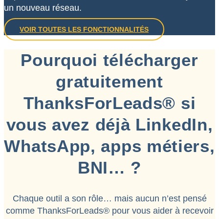
un nouveau réseau.
VOIR TOUTES LES FONCTIONNALITÉS
Pourquoi télécharger
gratuitement
ThanksForLeads® si
vous avez déjà LinkedIn,
WhatsApp, apps métiers,
BNI… ?
Chaque outil a son rôle… mais aucun n’est pensé
comme ThanksForLeads® pour vous aider à recevoir