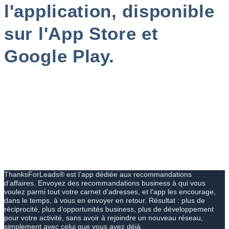
l'application, disponible
sur l'App Store et
Google Play.
ThanksForLeads® est l’app dédiée aux recommandations
d’affaires. Envoyez des recommandations business à qui vous
voulez parmi tout votre carnet d’adresses, et l’app les encourage,
dans le temps, à vous en envoyer en retour. Résultat : plus de
réciprocité, plus d’opportunités business, plus de développement
pour votre activité, sans avoir à rejoindre un nouveau réseau,
simplement avec celui que vous avez déjà.