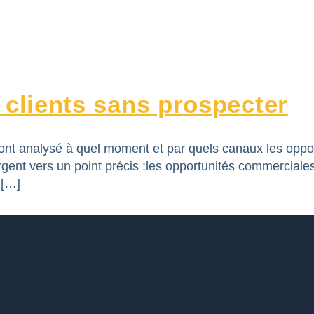
clients sans prospecter
 ont analysé à quel moment et par quels canaux les oppo
ergent vers un point précis :les opportunités commercial
 […]