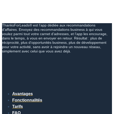
ThanksForLeads® est l’app dédiée aux recommandations
d’affaires. Envoyez des recommandations business à qui vous
voulez parmi tout votre carnet d’adresses, et l’app les encourage,
dans le temps, à vous en envoyer en retour. Résultat : plus de
réciprocité, plus d’opportunités business, plus de développement
pour votre activité, sans avoir à rejoindre un nouveau réseau,
simplement avec celui que vous avez déjà.
Avantages
Fonctionnalités
Tarifs
FAQ