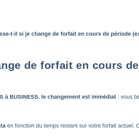
se-t-il si je change de forfait en cours de période 
ange de forfait en cours d
S à BUSINESS
,
le changement est immédiat
: vous bé
ata
en fonction du temps restant sur votre forfait actuel.