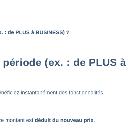
(ex. : de PLUS à BUSINESS) ?
e période (ex. : de PLUS à
néficiez instantanément des fonctionnalités
 Ce montant est
déduit du nouveau prix
.