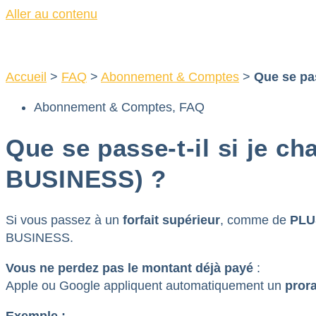
Aller au contenu
Accueil
>
FAQ
>
Abonnement & Comptes
>
Que se pas
Abonnement & Comptes
,
FAQ
Que se passe-t-il si je ch
BUSINESS) ?
Si vous passez à un
forfait supérieur
, comme de
PLU
BUSINESS.
Vous ne perdez pas le montant déjà payé
:
Apple ou Google appliquent automatiquement un
pror
Exemple :