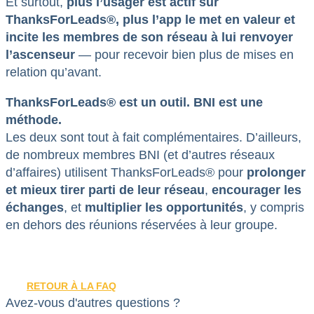
Et surtout,
plus l’usager est actif sur
ThanksForLeads
®
, plus l’app le met en valeur et
incite les membres de son réseau à lui renvoyer
l’ascenseur
— pour recevoir bien plus de mises en
relation qu’avant.
ThanksForLeads
®
est un outil. BNI est une
méthode.
Les deux sont tout à fait complémentaires. D’ailleurs,
de nombreux membres BNI (et d’autres réseaux
d’affaires) utilisent ThanksForLeads® pour
prolonger
et mieux tirer parti de leur réseau
,
encourager les
échanges
, et
multiplier les opportunités
, y compris
en dehors des réunions réservées à leur groupe.
RETOUR À LA FAQ
Avez-vous d'autres questions ?