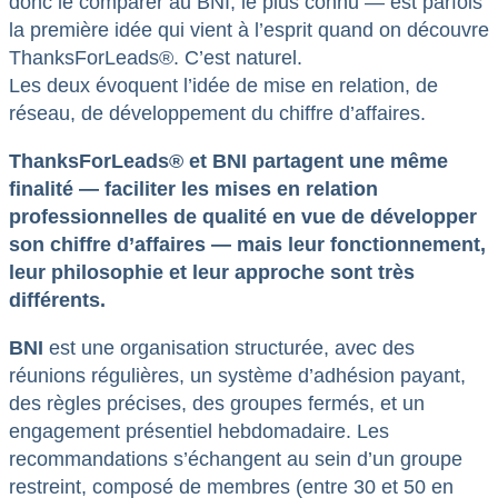
donc le comparer au BNI, le plus connu — est parfois
la première idée qui vient à l’esprit quand on découvre
ThanksForLeads®. C’est naturel.
Les deux évoquent l’idée de mise en relation, de
réseau, de développement du chiffre d’affaires.
ThanksForLeads® et BNI partagent une même
finalité — faciliter les mises en relation
professionnelles de qualité en vue de développer
son chiffre d’affaires — mais leur fonctionnement,
leur philosophie et leur approche sont très
différents.
BNI
est une organisation structurée, avec des
réunions régulières, un système d’adhésion payant,
des règles précises, des groupes fermés, et un
engagement présentiel hebdomadaire. Les
recommandations s’échangent au sein d’un groupe
restreint, composé de membres (entre 30 et 50 en