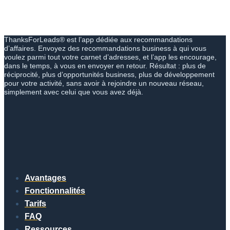
ThanksForLeads® est l’app dédiée aux recommandations
d’affaires. Envoyez des recommandations business à qui vous
voulez parmi tout votre carnet d’adresses, et l’app les encourage,
dans le temps, à vous en envoyer en retour. Résultat : plus de
réciprocité, plus d’opportunités business, plus de développement
pour votre activité, sans avoir à rejoindre un nouveau réseau,
simplement avec celui que vous avez déjà.
Avantages
Fonctionnalités
Tarifs
FAQ
Ressources