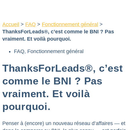
Aller
au
contenu
Accueil
>
FAQ
>
Fonctionnement général
>
ThanksForLeads®, c’est comme le BNI ? Pas
vraiment. Et voilà pourquoi.
FAQ
,
Fonctionnement général
ThanksForLeads®, c’est
comme le BNI ? Pas
vraiment. Et voilà
pourquoi.
Penser à (encore) un nouveau réseau d’affaires — et