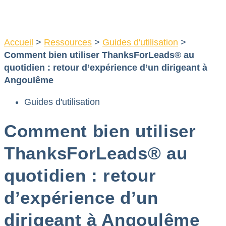
Aller
au
contenu
Accueil
>
Ressources
>
Guides d'utilisation
>
Comment bien utiliser ThanksForLeads® au
quotidien : retour d’expérience d’un dirigeant à
Angoulême
Guides d'utilisation
Comment bien utiliser
ThanksForLeads® au
quotidien : retour
d’expérience d’un
dirigeant à Angoulême