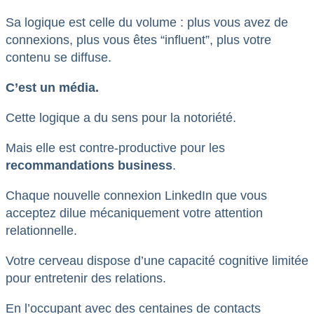
Sa logique est celle du volume : plus vous avez de
connexions, plus vous êtes “influent”, plus votre
contenu se diffuse.
C’est un média.
Cette logique a du sens pour la notoriété.
Mais elle est contre-productive pour les
recommandations business
.
Chaque nouvelle connexion LinkedIn que vous
acceptez dilue mécaniquement votre attention
relationnelle.
Votre cerveau dispose d’une capacité cognitive limitée
pour entretenir des relations.
En l’occupant avec des centaines de contacts