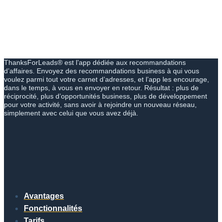
ThanksForLeads® est l’app dédiée aux recommandations
d’affaires. Envoyez des recommandations business à qui vous
voulez parmi tout votre carnet d’adresses, et l’app les encourage,
dans le temps, à vous en envoyer en retour. Résultat : plus de
réciprocité, plus d’opportunités business, plus de développement
pour votre activité, sans avoir à rejoindre un nouveau réseau,
simplement avec celui que vous avez déjà.
Avantages
Fonctionnalités
Tarifs