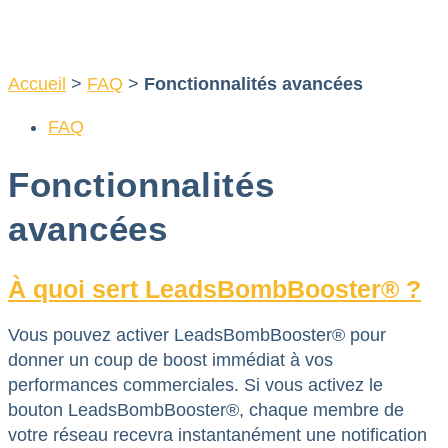
Aller
au
contenu
Accueil
>
FAQ
>
Fonctionnalités avancées
FAQ
Fonctionnalités
avancées
À quoi sert LeadsBombBooster® ?
Vous pouvez activer LeadsBombBooster® pour
donner un coup de boost immédiat à vos
performances commerciales. Si vous activez le
bouton LeadsBombBooster®, chaque membre de
votre réseau recevra instantanément une notification