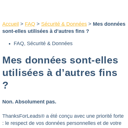
Aller
au
contenu
Accueil
>
FAQ
>
Sécurité & Données
>
Mes données
sont-elles utilisées à d’autres fins ?
FAQ
,
Sécurité & Données
Mes données sont-elles
utilisées à d’autres fins
?
Non. Absolument pas.
ThanksForLeads® a été conçu avec une priorité forte
: le respect de vos données personnelles et de votre