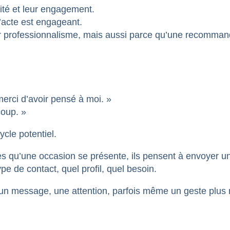
ité et leur engagement.
’acte est engageant.
par professionnalisme, mais aussi parce qu’une recomman
 merci d’avoir pensé à moi. »
coup. »
ycle potentiel.
: dès qu’une occasion se présente, ils pensent à envoyer
ype de contact, quel profil, quel besoin.
n message, une attention, parfois même un geste plus m