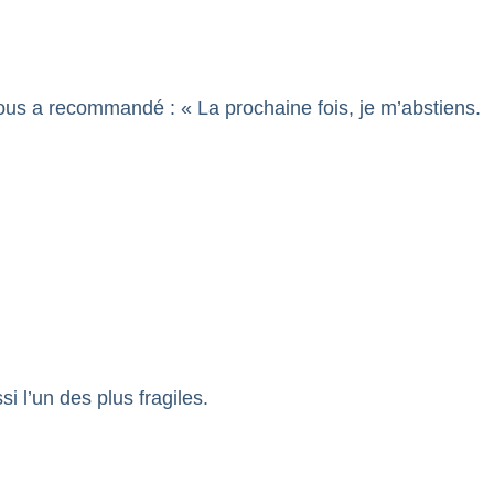
ous a recommandé : « La prochaine fois, je m’abstiens.
i l’un des plus fragiles.