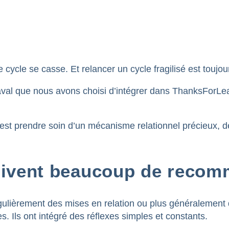
ycle se casse. Et relancer un cycle fragilisé est toujours 
val que nous avons choisi d’intégrer dans ThanksForL
est prendre soin d’un mécanisme relationnel précieux, 
çoivent beaucoup de reco
gulièrement des mises en relation ou plus généralement 
. Ils ont intégré des réflexes simples et constants.