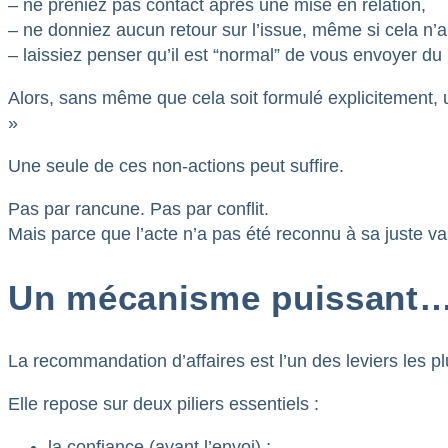
– ne preniez pas contact après une mise en relation,
– ne donniez aucun retour sur l’issue, même si cela n’a
– laissiez penser qu’il est “normal” de vous envoyer du
Alors, sans même que cela soit formulé explicitement, 
»
Une seule de ces non-actions peut suffire.
Pas par rancune. Pas par conflit.
Mais parce que l’acte n’a pas été reconnu à sa juste va
Un mécanisme puissant… 
La recommandation d’affaires est l’un des leviers les pl
Elle repose sur deux piliers essentiels :
la confiance (avant l’envoi) ;