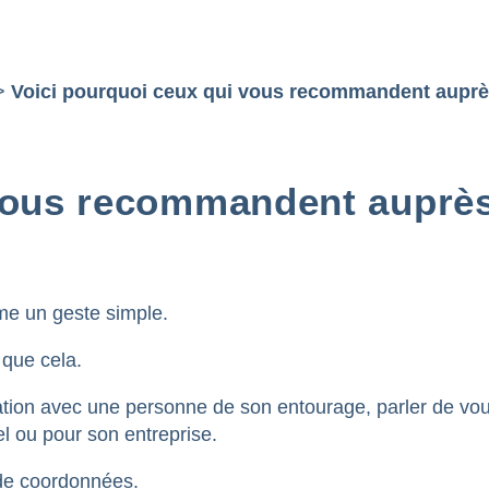
>
Voici pourquoi ceux qui vous recommandent auprès 
vous recommandent auprès 
me un geste simple.
 que cela.
elation avec une personne de son entourage, parler de v
l ou pour son entreprise.
e de coordonnées.