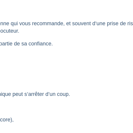
onne qui vous recommande, et souvent d’une prise de risqu
locuteur.
partie de sa confiance.
que peut s’arrêter d’un coup.
core),