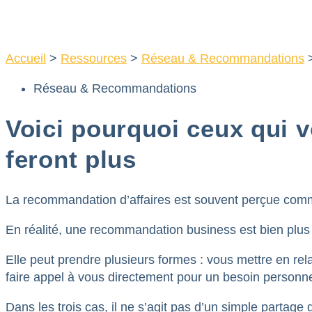
Aller
au
contenu
Accueil
>
Ressources
>
Réseau & Recommandations
Réseau & Recommandations
Voici pourquoi ceux qui 
feront plus
La recommandation d’affaires est souvent perçue com
En réalité, une recommandation business est bien plus
Elle peut prendre plusieurs formes : vous mettre en r
faire appel à vous directement pour un besoin personne
Dans les trois cas, il ne s’agit pas d’un simple partag