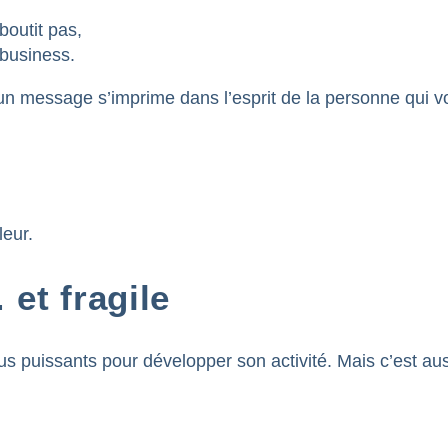
boutit pas,
 business.
un message s’imprime dans l’esprit de la personne qui v
leur.
et fragile
us puissants pour développer son activité. Mais c’est auss