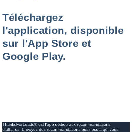
Téléchargez
l'application, disponible
sur l'App Store et
Google Play.
ThanksForLeads® est l’app dédiée aux recommandations
d’affaires. Envoyez des recommandations business à qui vous