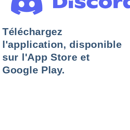
Téléchargez
l'application, disponible
sur l'App Store et
Google Play.