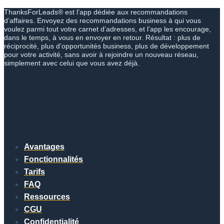
ThanksForLeads® est l’app dédiée aux recommandations
d’affaires. Envoyez des recommandations business à qui vous
voulez parmi tout votre carnet d’adresses, et l’app les encourage,
dans le temps, à vous en envoyer en retour. Résultat : plus de
réciprocité, plus d’opportunités business, plus de développement
pour votre activité, sans avoir à rejoindre un nouveau réseau,
simplement avec celui que vous avez déjà.
Avantages
Fonctionnalités
Tarifs
FAQ
Ressources
CGU
Confidentialité