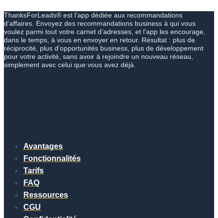
ThanksForLeads® est l’app dédiée aux recommandations
d’affaires. Envoyez des recommandations business à qui vous
voulez parmi tout votre carnet d’adresses, et l’app les encourage,
dans le temps, à vous en envoyer en retour. Résultat : plus de
réciprocité, plus d’opportunités business, plus de développement
pour votre activité, sans avoir à rejoindre un nouveau réseau,
simplement avec celui que vous avez déjà.
Avantages
Fonctionnalités
Tarifs
FAQ
Ressources
CGU