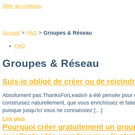
Aller au contenu
Accueil
>
FAQ
>
Groupes & Réseau
FAQ
Groupes & Réseau
Suis-je obligé de créer ou de rejoin
Absolument pas.ThanksForLeads® a été pensée pour env
construisez naturellement, que vous enrichissez et fai
puisque jusqu’ici vous ne connaissiez […]
Lire plus
Pourquoi créer gratuitement un grou