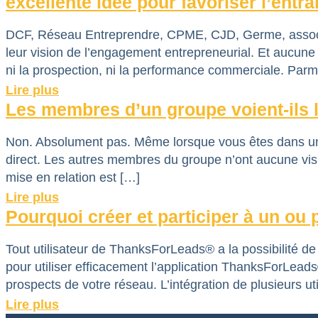
excellente idée pour favoriser l’entra
DCF, Réseau Entreprendre, CPME, CJD, Germe, associat
leur vision de l’engagement entrepreneurial. Et aucune 
ni la prospection, ni la performance commerciale. Parmi 
Lire plus
Les membres d’un groupe voient-ils le
Non. Absolument pas. Même lorsque vous êtes dans un 
direct. Les autres membres du groupe n’ont aucune vis
mise en relation est […]
Lire plus
Pourquoi créer et participer à un ou
Tout utilisateur de ThanksForLeads® a la possibilité de
pour utiliser efficacement l’application ThanksForLead
prospects de votre réseau. L’intégration de plusieurs ut
Lire plus