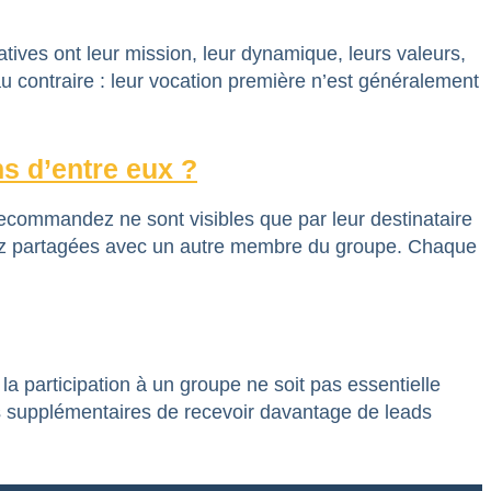
es ont leur mission, leur dynamique, leurs valeurs,
au contraire : leur vocation première n’est généralement
ns d’entre eux ?
ommandez ne sont visibles que par leur destinataire
avez partagées avec un autre membre du groupe. Chaque
la participation à un groupe ne soit pas essentielle
és supplémentaires de recevoir davantage de leads