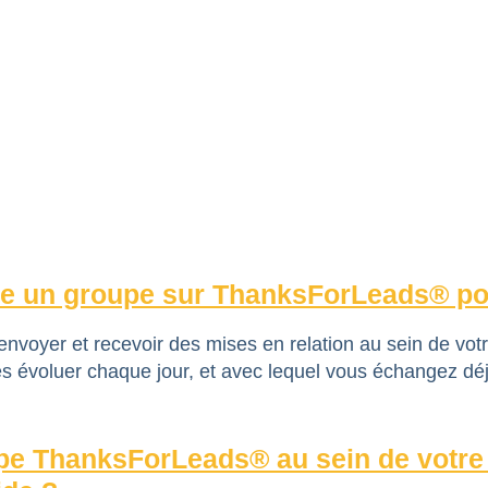
dre un groupe sur ThanksForLeads® pour
oyer et recevoir des mises en relation au sein de votr
tes évoluer chaque jour, et avec lequel vous échangez 
pe ThanksForLeads® au sein de votre 