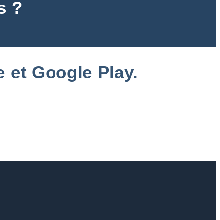
s ?
e et Google Play.