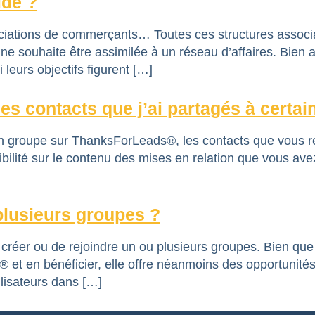
ide ?
ions de commerçants… Toutes ces structures associativ
ne souhaite être assimilée à un réseau d’affaires. Bien 
leurs objectifs figurent […]
s contacts que j’ai partagés à certai
groupe sur ThanksForLeads®, les contacts que vous rec
ibilité sur le contenu des mises en relation que vous 
 plusieurs groupes ?
 créer ou de rejoindre un ou plusieurs groupes. Bien que 
s® et en bénéficier, elle offre néanmoins des opportunit
ilisateurs dans […]