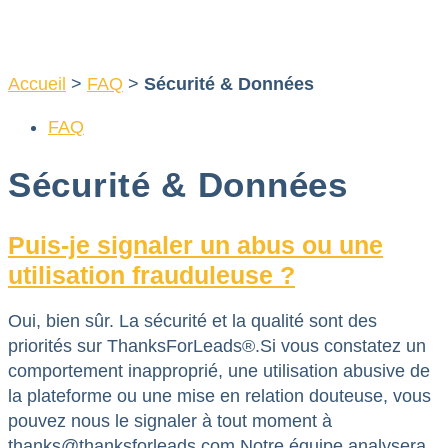
Aller
au
contenu
Accueil
>
FAQ
>
Sécurité & Données
FAQ
Sécurité & Données
Puis-je signaler un abus ou une
utilisation frauduleuse ?
Oui, bien sûr. La sécurité et la qualité sont des
priorités sur ThanksForLeads®.Si vous constatez un
comportement inapproprié, une utilisation abusive de
la plateforme ou une mise en relation douteuse, vous
pouvez nous le signaler à tout moment à
thanks@thanksforleads.com Notre équipe analysera