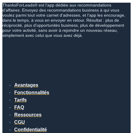
ThanksForLeads® est l’app dédiée aux recommandations
d’affaires. Envoyez des recommandations business à qui vous
voulez parmi tout votre carnet d’adresses, et l’app les encourage,
dans le temps, à vous en envoyer en retour. Résultat : plus de
réciprocité, plus d’opportunités business, plus de développement
pour votre activité, sans avoir à rejoindre un nouveau réseau,
simplement avec celui que vous avez déjà.
Avantages
Fonctionnalités
Tarifs
FAQ
Ressources
CGU
Confidentialité