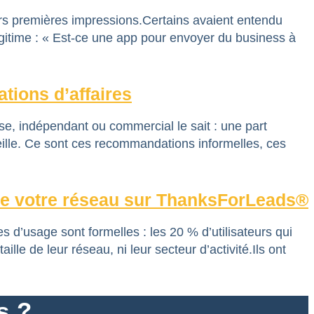
rs premières impressions.Certains avaient entendu
légitime : « Est-ce une app pour envoyer du business à
tions d’affaires
ise, indépendant ou commercial le sait : une part
eille. Ce sont ces recommandations informelles, ces
ive votre réseau sur ThanksForLeads®
 d’usage sont formelles : les 20 % d’utilisateurs qui
e de leur réseau, ni leur secteur d’activité.Ils ont
s ?