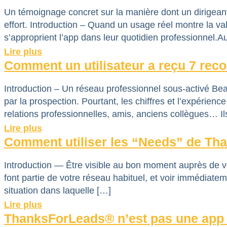
Un témoignage concret sur la manière dont un dirigean
effort. Introduction – Quand un usage réel montre la v
s’approprient l’app dans leur quotidien professionnel.A
Lire plus
Comment un utilisateur a reçu 7 rec
Introduction – Un réseau professionnel sous-activé Be
par la prospection. Pourtant, les chiffres et l’expérienc
relations professionnelles, amis, anciens collègues… I
Lire plus
Comment utiliser les “Needs” de Th
Introduction — Être visible au bon moment auprès de v
font partie de votre réseau habituel, et voir immédiatem
situation dans laquelle […]
Lire plus
ThanksForLeads® n’est pas une app 