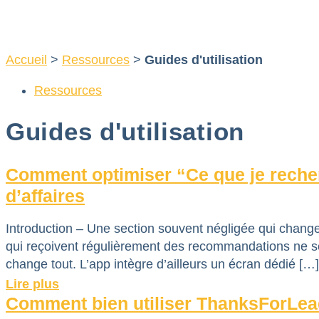
Aller
au
contenu
Accueil
>
Ressources
>
Guides d'utilisation
Ressources
Guides d'utilisation
Comment optimiser “Ce que je rech
d’affaires
Introduction – Une section souvent négligée qui change
qui reçoivent régulièrement des recommandations ne se c
change tout. L’app intègre d’ailleurs un écran dédié […]
Lire plus
Comment bien utiliser ThanksForLead