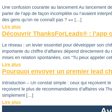
Une confusion courante au lancement Au lancement de 
parler de l’app de façon incomplète ou l’avaient interp
des gens qu’on ne connaît pas ? »« […]
Lire plus
Découvrir ThanksForLeads® : l’app qu
Le réseau : un levier essentiel pour développer son chi
importante du chiffre d’affaires dépend directement du
mises en relation spontanées, ces “Tu peux appeler ce
Lire plus
Pourquoi envoyer un premier lead ch
Introduction – Un constat simple : ceux qui reçoivent l
reçoivent le plus de recommandations d’affaires via Than
simplement […]
Lire plus
Av